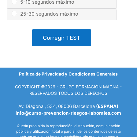
5-10 segundos máximo
25-30 segundos máximo
Corregir TEST
Política de Privacidad y
Condiciones Generales
COPYRIGHT ©2026 - GRUPO FORMACIÓN MAGNA -
RESERVADOS TODOS LOS DERECHOS
Av. Diagonal, 534, 08006 Barcelona
(ESPAÑA)
info@curso-prevencion-riesgos-laborales.com
Queda prohibida la reproducción, distribución, comunicación
pública y utilización, total o parcial, de los contenidos de esta
web, en cualquier forma o modalidad, sin previa, expresa y