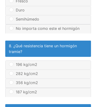
Fresco
Duro
Semihúmedo
No importa como este el hormigón
8. ¿Qué resistencia tiene un hormigón
tramie?
196 kg/cm2
282 kg/cm2
356 kg/cm2
187 kg/cm2