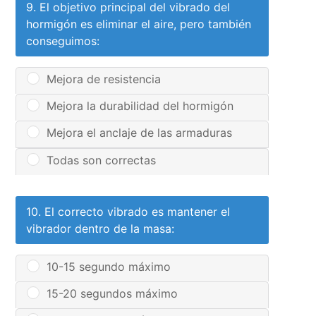
9. El objetivo principal del vibrado del
hormigón es eliminar el aire, pero también
conseguimos:
Mejora de resistencia
Mejora la durabilidad del hormigón
Mejora el anclaje de las armaduras
Todas son correctas
10. El correcto vibrado es mantener el
vibrador dentro de la masa:
10-15 segundo máximo
15-20 segundos máximo