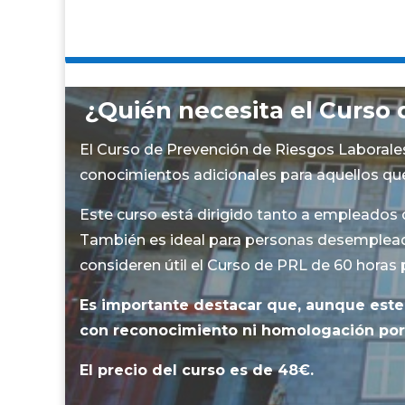
¿Quién necesita el Curso 
El Curso de Prevención de Riesgos Laborales
conocimientos adicionales para aquellos que 
Este curso está dirigido tanto a empleados
También es ideal para personas desemplead
consideren útil el Curso de PRL de 60 horas 
Es importante destacar que, aunque este 
con reconocimiento ni homologación por p
El precio del curso es de 48€.