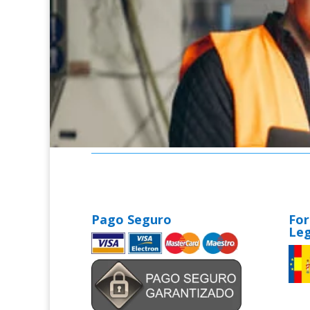
Pago Seguro
For
Leg