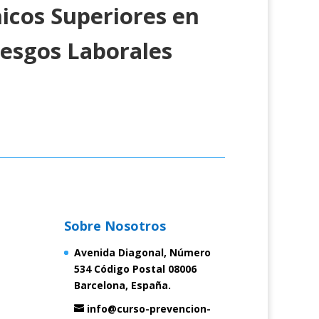
nicos Superiores en
iesgos Laborales
Sobre Nosotros
Avenida Diagonal, Número
534 Código Postal 08006
Barcelona, España.
info@curso-prevencion-