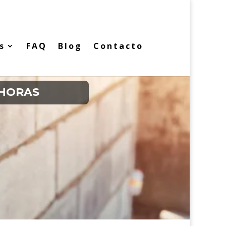
s
FAQ
Blog
Contacto
 HORAS