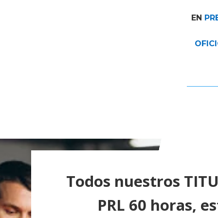
EN
PR
OFIC
Todos nuestros TIT
PRL 60 horas, e