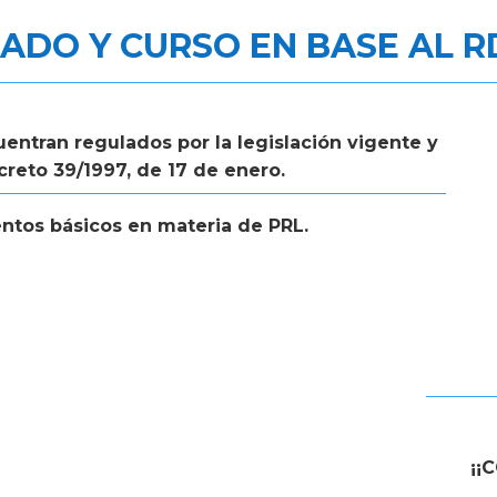
CADO Y CURSO EN BASE AL
R
entran regulados por la legislación vigente y
reto 39/1997, de 17 de enero.
ntos básicos en materia de PRL.
¡¡