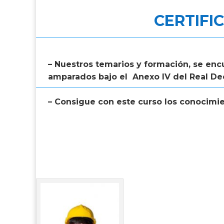
CERTIFI
– Nuestros temarios y formación, se encu
amparados bajo el Anexo IV del Real Dec
– Consigue con este curso los conocimie