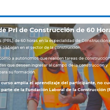
de Prl de Construcción de 60 Hor
 (PRL) de 60 horas en la especialidad de Construcción 
trabajan en el sector de la construcción.
 como a autónomos que realicen tareas de construcción
as que deseen ingresar al campo de la construcción y
para su formación.
curso amplía el aprendizaje del participante, no cu
arte de la Fundación Laboral de la Construcción (