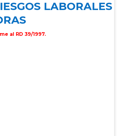
RIESGOS LABORALES
ORAS
me al RD 39/1997.