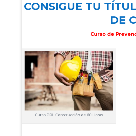
CONSIGUE TU TÍTU
DE 
Curso de Prevenc
Curso PRL Construcción de 60 Horas