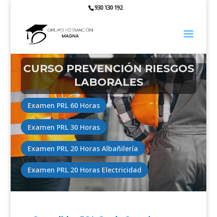
930 130 192
CURSO
PREVENCIÓN RIESGOS
LABORALES
Examen PRL 60 Horas
Examen PRL 30 Horas
Examen PRL 20 Horas Albañilería
Examen PRL 20 Horas Electricidad