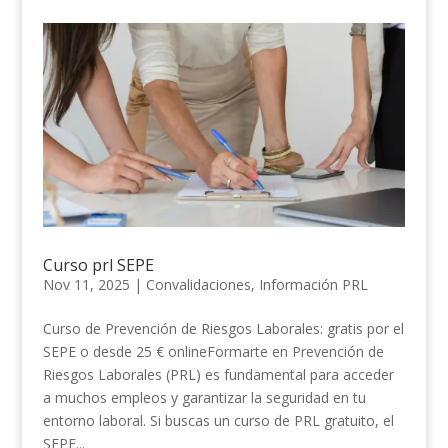
Curso prl SEPE
Nov 11, 2025
|
Convalidaciones
,
Información PRL
Curso de Prevención de Riesgos Laborales: gratis por el
SEPE o desde 25 € onlineFormarte en Prevención de
Riesgos Laborales (PRL) es fundamental para acceder
a muchos empleos y garantizar la seguridad en tu
entorno laboral. Si buscas un curso de PRL gratuito, el
SEPE...