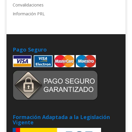
Convalidaciones
Información PRL
Pago Seguro
Formación Adaptada a la Legislación
Vigente